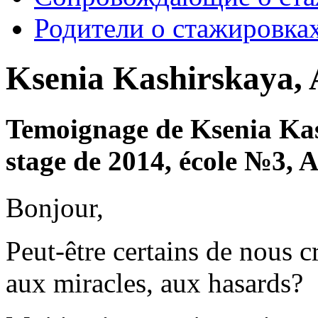
Родители о стажировка
Ksenia Kashirskaya, 
Temoignage de Ksenia Kas
stage de 2014, école №3, 
Bonjour,
Peut-être certains de nous c
aux miracles, aux hasards?