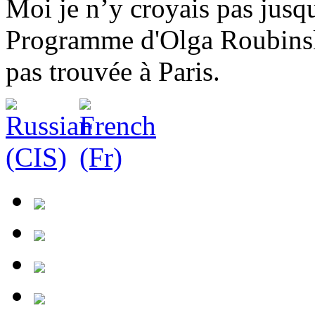
Moi je n’y croyais pas jusq
Programme d'Olga Roubinsk
pas trouvée à Paris.