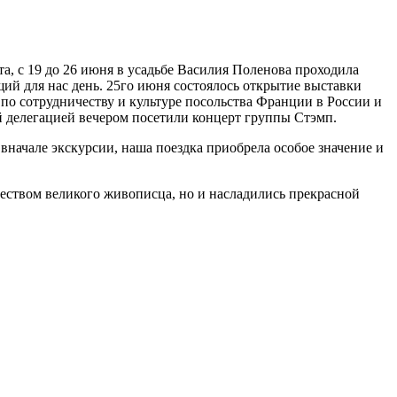
а, с 19 до 26 июня в усадьбе Василия Поленова проходила
ий для нас день. 25го июня состоялось открытие выставки
по сотрудничеству и культуре посольства Франции в России и
кой делегацией вечером посетили концерт группы Стэмп.
начале экскурсии, наша поездка приобрела особое значение и
еством великого живописца, но и насладились прекрасной