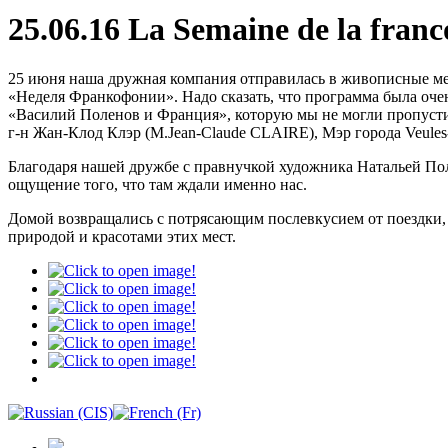
25.06.16 La Semaine de la fran
25 июня наша дружная компания отправилась в живописные мес
«Неделя Франкофонии». Надо сказать, что программа была очен
«Василий Поленов и Франция», которую мы не могли пропустит
г-н Жан-Клод Клэр (M.Jean-Claude CLAIRE), Мэр города Veules-
Благодаря нашей дружбе с правнучкой художника Натальей Пол
ощущение того, что там ждали именно нас.
Домой возвращались с потрясающим послевкусием от поездки, 
природой и красотами этих мест.