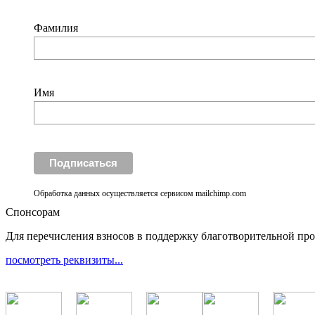
Фамилия
Имя
Обработка данных осуществляется сервисом mailchimp.com
Спонсорам
Для перечисления взносов в поддержку благотворительной пр
посмотреть реквизиты...