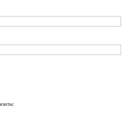
изиты: