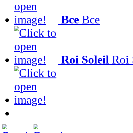
Все
Все
Roi Soleil
Roi 