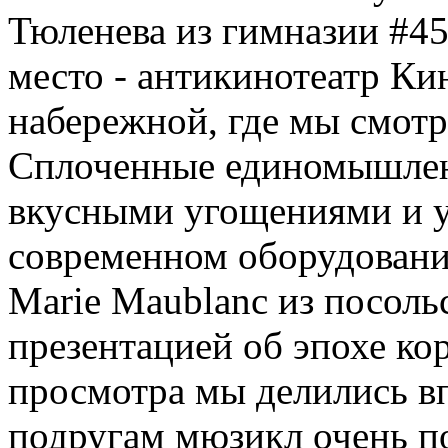
Тюленева из гимназии #4
место - антикинотеатр Ки
набережной, где мы смотре
Сплоченные единомышлен
вкусными угощениями и 
современном оборудовани
Marie Maublanc из посоль
презентацией об эпохе ко
просмотра мы делились в
подругам мюзикл очень п