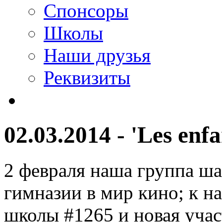
Спонсоры
Школы
Наши друзья
Реквизиты
02.03.2014 - 'Les enf
2 февраля наша группа ша
гимназии в мир кино; к н
школы #1265 и новая уча