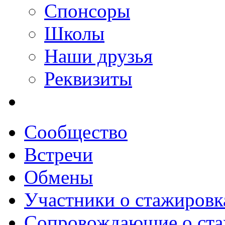
Спонсоры
Школы
Наши друзья
Реквизиты
Сообщество
Встречи
Обмены
Участники о стажировк
Сопровождающие о ста