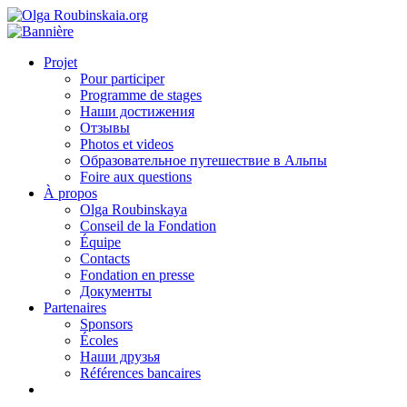
Projet
Pour participer
Programme de stages
Наши достижения
Отзывы
Photos et videos
Образовательное путешествие в Альпы
Foire aux questions
À propos
Olga Roubinskaya
Conseil de la Fondation
Équipe
Contacts
Fondation en presse
Документы
Partenaires
Sponsors
Écoles
Наши друзья
Références bancaires