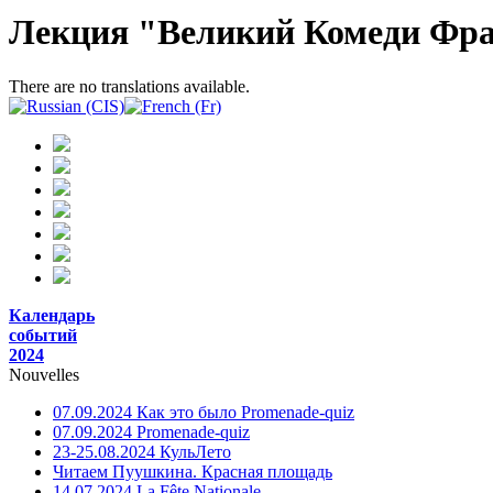
Лекция "Великий Комеди Фра
There are no translations available.
Календарь
событий
2024
Nouvelles
07.09.2024 Как это было Promenade-quiz
07.09.2024 Promenade-quiz
23-25.08.2024 КульЛето
Читаем Пуушкина. Красная площадь
14.07.2024 La Fête Nationale