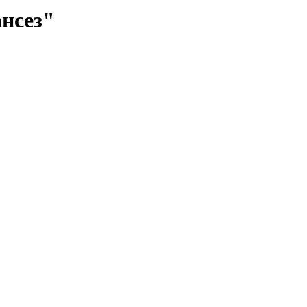
нсез"